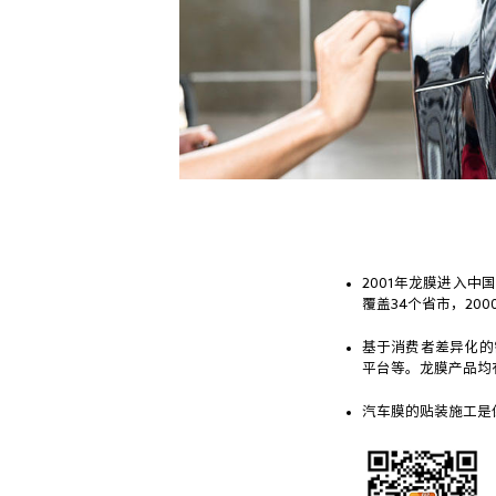
2001年龙膜进入
覆盖34个省市，20
基于消费者差异化的
平台等。龙膜产品均
汽车膜的贴装施工是