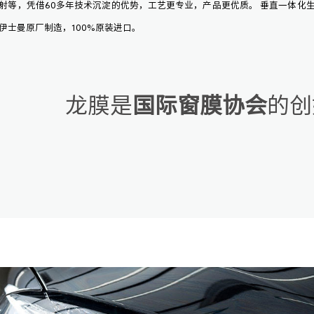
射等，凭借60多年技术沉淀的优势，工艺更专业，产品更优质。 垂直一体化
伊士曼原厂制造，100%原装进口。
龙膜是
国际窗膜协会
的创