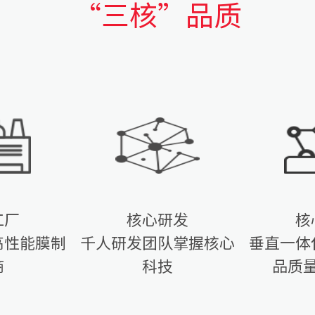
“三核”品质
工厂
核心研发
核
高性能膜制
千人研发团队掌握核心
垂直一体
商
科技
品质