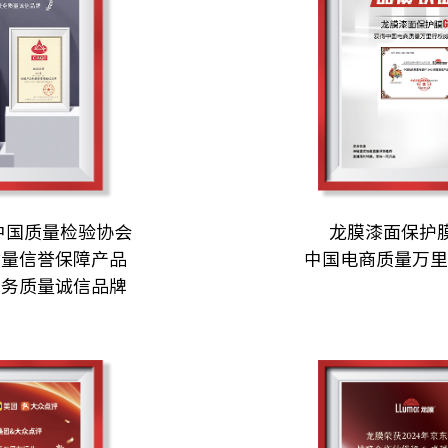
5中国质量检验协会
龙膜漆面保护膜
质量信誉保障产品
中国电商质量万
服务质量诚信品牌