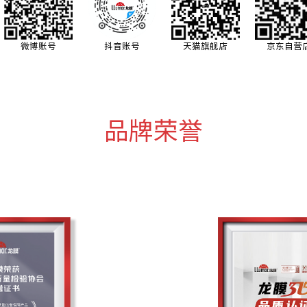
微博账号
抖音账号
天猫旗舰店
京东自营
品牌荣誉