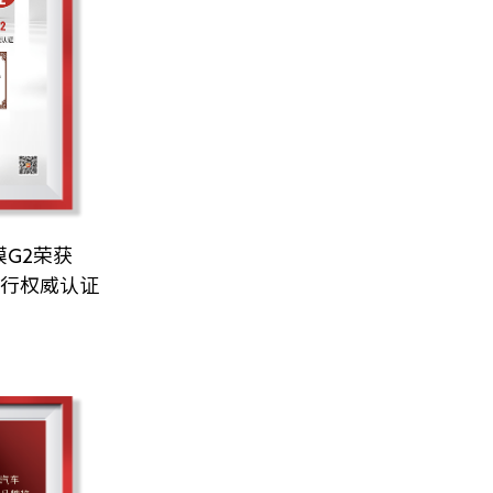
G2荣获
里行权威认证