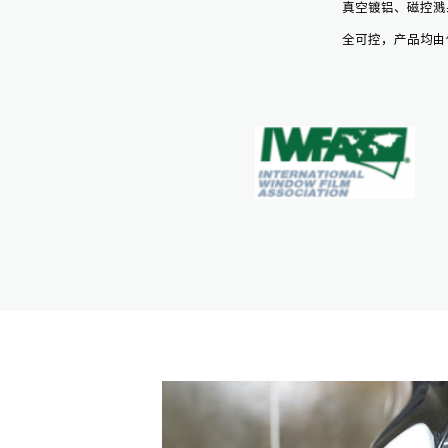
真空镀铝、磁控溅
全可控，产品均由