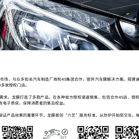
中国市场，与众多知名汽车制造厂商和4S集团合作，提供汽车膜解决方案。搭建
00多家授权门店。
需求，龙膜打造了多款产品，在各种官方授权渠道销售，包括合作4S店、授
有电子质保，保障消费者的售后权益。
保证产品效果的重要环节，龙膜首创“六艺”服务标准，从防护开始到交车，