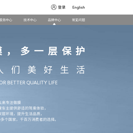
登录
English
服务中心
技术中心
品牌中心
常见问题
膜，多一层保护
人们美好生活
OR BETTER QUALITY LIFE
以来专注做膜
球车主提供舒适的驾乘体验，
家居环境，提升生活品质，
00多个国家，千百万消费者的选择。