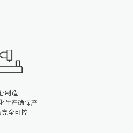
心制造
化生产确保产
量完全可控