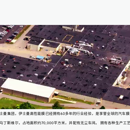
士曼集团，伊士曼高性能膜已经拥有60多年的行业经验，是享誉全球的汽车膜
马丁斯维尔，占地面积约70,000平方米，并配有无尘车间。 拥有各种生产工