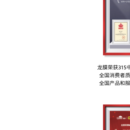
龙膜荣获31
全国消费者
全国产品和