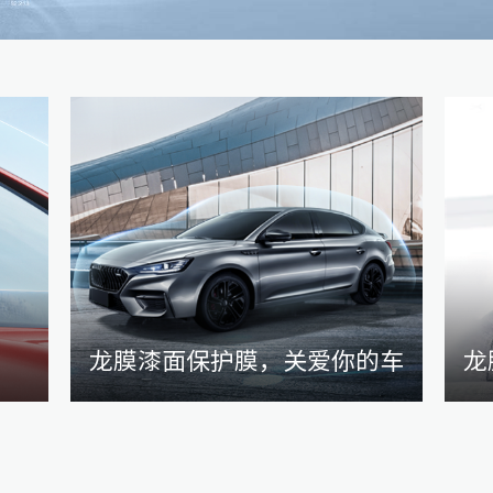
龙膜漆面保护膜，关爱你的车
龙