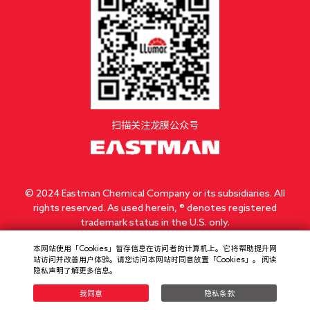
扫描关注龙膜公众号
© 2024 Eastman Chemical Company or its subsidiaries. All
rights reserved. As used herein, ® denotes registered
trademark status in the U.S. only.
本网站使用「Cookies」暂存信息在访问者的计算机上。它将帮助提升网
公司: 首诺国际贸易（上海）有限公司
站访问并改善用户体验。请您访问本网站时同意放置「Cookies」。 阅读
邮编：201210 电话: (86)21 6120-8700
隐私声明了解更多信息。
地址: 上海市浦东新区盛夏路399弄亚芯科技园3号楼
沪ICP备20001594号
我同意
隐私条款