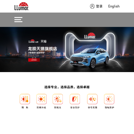
登录
English
Skip
Main
to
navigation
main
content