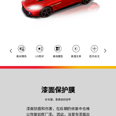
高效隔热
UV防护
高档膜色
高透光率
低内反光
减少炫
漆面保护膜
好车膜，是柔韧的铠甲
漆面划痕和伤害，在后期的修复中也难
以恢复如原厂漆。 因此，当爱车漆面出